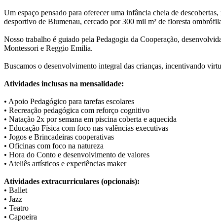
Um espaço pensado para oferecer uma infância cheia de descobertas, m
desportivo de Blumenau, cercado por 300 mil m² de floresta ombrófil
Nosso trabalho é guiado pela Pedagogia da Cooperação, desenvolvida p
Montessori e Reggio Emilia.
Buscamos o desenvolvimento integral das crianças, incentivando virtud
Atividades inclusas na mensalidade:
• Apoio Pedagógico para tarefas escolares
• Recreação pedagógica com reforço cognitivo
• Natação 2x por semana em piscina coberta e aquecida
• Educação Física com foco nas valências executivas
• Jogos e Brincadeiras cooperativas
• Oficinas com foco na natureza
• Hora do Conto e desenvolvimento de valores
• Ateliês artísticos e experiências maker
Atividades extracurriculares (opcionais):
• Ballet
• Jazz
• Teatro
• Capoeira