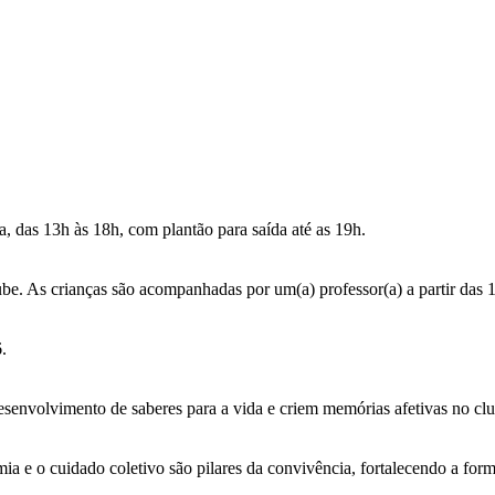
, das 13h às 18h, com plantão para saída até as 19h.
be. As crianças são acompanhadas por um(a) professor(a) a partir das
.
esenvolvimento de saberes para a vida e criem memórias afetivas no clu
mia e o cuidado coletivo são pilares da convivência, fortalecendo a fo