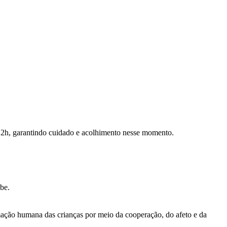
 12h, garantindo cuidado e acolhimento nesse momento.
be.
rmação humana das crianças por meio da cooperação, do afeto e da