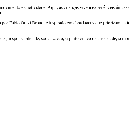
ovimento e criatividade. Aqui, as crianças vivem experiências únicas e
a.
or Fábio Otuzi Brotto, e inspirado em abordagens que priorizam a afet
es, responsabilidade, socialização, espírito crítico e curiosidade, semp