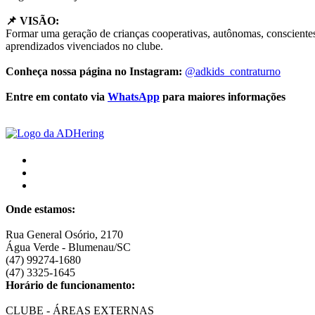
📌 VISÃO:
Formar uma geração de crianças cooperativas, autônomas, conscientes 
aprendizados vivenciados no clube.
Conheça nossa página no Instagram:
@adkids_contraturno
Entre em contato via
WhatsApp
para maiores informações
Onde estamos:
Rua General Osório, 2170
Água Verde - Blumenau/SC
(47) 99274-1680
(47) 3325-1645
Horário de funcionamento:
CLUBE - ÁREAS EXTERNAS