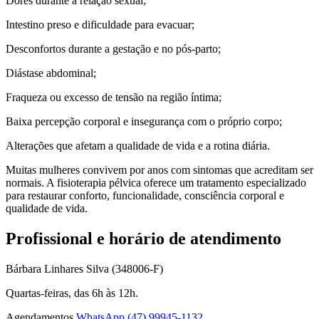
Dores durante a relação sexual;
Intestino preso e dificuldade para evacuar;
Desconfortos durante a gestação e no pós-parto;
Diástase abdominal;
Fraqueza ou excesso de tensão na região íntima;
Baixa percepção corporal e insegurança com o próprio corpo;
Alterações que afetam a qualidade de vida e a rotina diária.
Muitas mulheres convivem por anos com sintomas que acreditam ser
normais. A fisioterapia pélvica oferece um tratamento especializado
para restaurar conforto, funcionalidade, consciência corporal e
qualidade de vida.
Profissional e horário de atendimento
Bárbara Linhares Silva (348006-F)
Quartas-feiras, das 6h às 12h.
Agendamentos
WhatsApp (47) 99945-1132