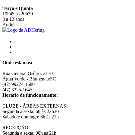
Terça e Quinta
19h45 às 20h30
8 a 12 anos
André
Onde estamos:
Rua General Osório, 2170
Água Verde - Blumenau/SC
(47) 99274-1680
(47) 3325-1645
Horário de funcionamento:
CLUBE - ÁREAS EXTERNAS
Segunda a sexta: 6h às 22h30
Sábado e domingo: 6h às 21h
RECEPÇÃO
Segunda a sexta: 08h às 21h