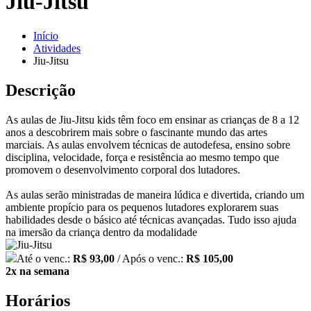
Jiu-Jitsu
Início
Atividades
Jiu-Jitsu
Descrição
As aulas de Jiu-Jitsu kids têm foco em ensinar as crianças de 8 a 12
anos a descobrirem mais sobre o fascinante mundo das artes
marciais. As aulas envolvem técnicas de autodefesa, ensino sobre
disciplina, velocidade, força e resistência ao mesmo tempo que
promovem o desenvolvimento corporal dos lutadores.
As aulas serão ministradas de maneira lúdica e divertida, criando um
ambiente propício para os pequenos lutadores explorarem suas
habilidades desde o básico até técnicas avançadas. Tudo isso ajuda
na imersão da criança dentro da modalidade
Até o venc.:
R$ 93,00
/ Após o venc.:
R$ 105,00
2x na semana
Horários