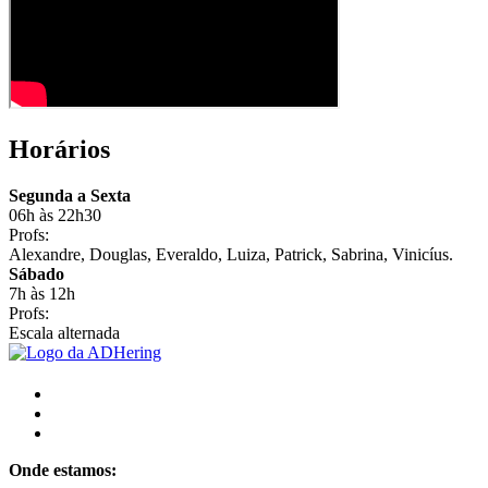
Horários
Segunda a Sexta
06h às 22h30
Profs:
Alexandre, Douglas, Everaldo, Luiza, Patrick, Sabrina, Vinicíus.
Sábado
7h às 12h
Profs:
Escala alternada
Onde estamos: