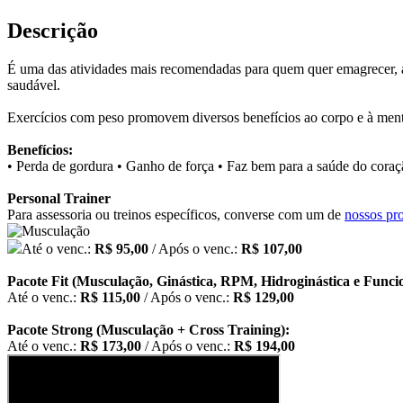
Descrição
É uma das atividades mais recomendadas para quem quer emagrecer, aum
saudável.
Exercícios com peso promovem diversos benefícios ao corpo e à mente
Benefícios:
• Perda de gordura • Ganho de força • Faz bem para a saúde do coraçã
Personal Trainer
Para assessoria ou treinos específicos, converse com um de
nossos pro
Até o venc.:
R$ 95,00
/ Após o venc.:
R$ 107,00
Pacote Fit (Musculação, Ginástica, RPM, Hidroginástica e Funci
Até o venc.:
R$ 115,00
/ Após o venc.:
R$ 129,00
Pacote Strong (Musculação + Cross Training):
Até o venc.:
R$ 173,00
/ Após o venc.:
R$ 194,00