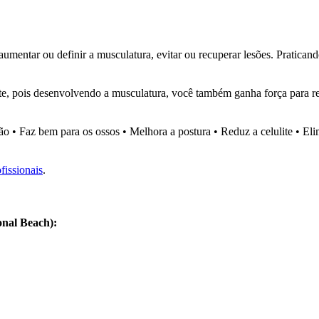
entar ou definir a musculatura, evitar ou recuperar lesões. Praticand
, pois desenvolvendo a musculatura, você também ganha força para real
o • Faz bem para os ossos • Melhora a postura • Reduz a celulite • Eli
fissionais
.
onal Beach):