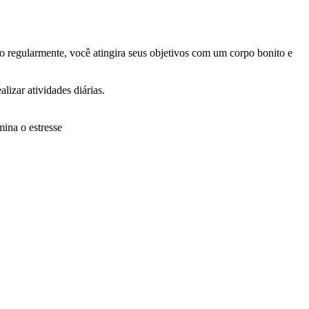
o regularmente, você atingira seus objetivos com um corpo bonito e
izar atividades diárias.
mina o estresse