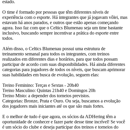
estado.
O time é formado por pessoas que têm diferentes níveis de
experiência com o esporte. Há integrantes que já jogavam vôlei, mas
estavam há anos parados, e outros que estão apenas começando
agora. Isso faz com que o Celtics Blumenau seja um time bastante
inclusivo, buscando sempre incentivar a prática do esporte entre
todos.
Além disso, o Celtics Blumenau possui uma estrutura de
treinamento semanal para todos os integrantes, com treinos
realizados em diferentes dias e horários, para que todos possam
participar de acordo com suas disponibilidades. Há ainda diferentes
categorias para jogadores de todos os níveis, que buscam aprimorar
suas habilidades em busca de evolução, seguem elas:
Treino Feminino: Terças e Sextas - 20h40
Treino Masculino: Quintas 21h40 e Domingos 20h
Treino Misto: a depender dos torneios previstos.
Categorias: Bronze, Prata e Ouro. Ou seja, buscamos a evolução
dos jogadores mais iniciantes até os que são mais fortes.
E o melhor de tudo é que agora, os sócios da ADHering têm a
oportunidade de conhecer e fazer parte desse time incrível! Se você
é um sócio do clube e deseja participar dos treinos e torneios do