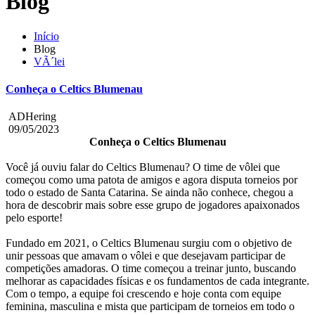
Blog
Início
Blog
VÃ´lei
Conheça o Celtics Blumenau
ADHering
09/05/2023
Conheça o Celtics Blumenau
Você já ouviu falar do Celtics Blumenau? O time de vôlei que
começou como uma patota de amigos e agora disputa torneios por
todo o estado de Santa Catarina. Se ainda não conhece, chegou a
hora de descobrir mais sobre esse grupo de jogadores apaixonados
pelo esporte!
Fundado em 2021, o Celtics Blumenau surgiu com o objetivo de
unir pessoas que amavam o vôlei e que desejavam participar de
competições amadoras. O time começou a treinar junto, buscando
melhorar as capacidades físicas e os fundamentos de cada integrante.
Com o tempo, a equipe foi crescendo e hoje conta com equipe
feminina, masculina e mista que participam de torneios em todo o