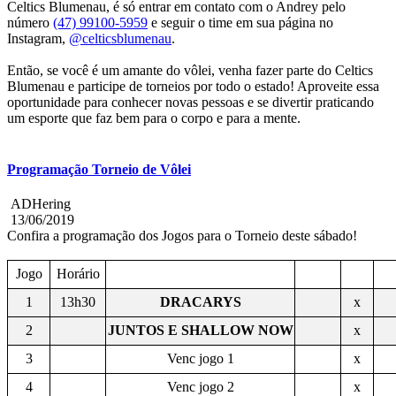
Celtics Blumenau, é só entrar em contato com o Andrey pelo
número
(47) 99100-5959
e seguir o time em sua página no
Instagram,
@celticsblumenau
.
Então, se você é um amante do vôlei, venha fazer parte do Celtics
Blumenau e participe de torneios por todo o estado! Aproveite essa
oportunidade para conhecer novas pessoas e se divertir praticando
um esporte que faz bem para o corpo e para a mente.
Programação Torneio de Vôlei
ADHering
13/06/2019
Confira a programação dos Jogos para o Torneio deste sábado!
Jogo
Horário
1
13h30
DRACARYS
x
2
JUNTOS E SHALLOW NOW
x
3
Venc jogo 1
x
4
Venc jogo 2
x