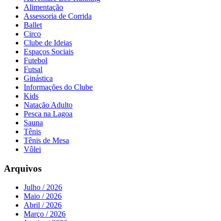
Alimentação
Assessoria de Corrida
Ballet
Circo
Clube de Ideias
Espaços Sociais
Futebol
Futsal
Ginástica
Informações do Clube
Kids
Natação Adulto
Pesca na Lagoa
Sauna
Tênis
Tênis de Mesa
Vôlei
Arquivos
Julho / 2026
Maio / 2026
Abril / 2026
Março / 2026